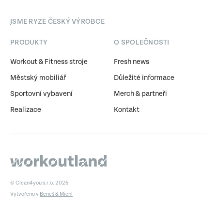
JSME RYZE ČESKÝ VÝROBCE
PRODUKTY
O SPOLEČNOSTI
Workout & Fitness stroje
Fresh news
Městský mobiliář
Důležité informace
Sportovní vybavení
Merch & partneři
Realizace
Kontakt
© Clean4you s.r.o. 2026
Vytvořeno v
Beneš & Michl