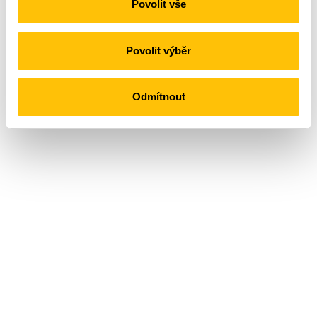
Povolit vše
z loňského roku.
Povolit výběr
Odmítnout