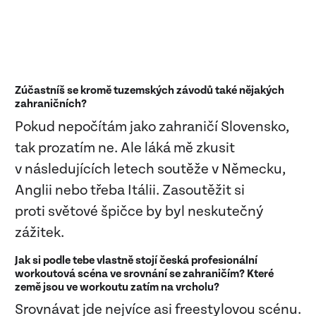
Zúčastníš se kromě tuzemských závodů také nějakých
zahraničních?
Pokud nepočítám jako zahraničí Slovensko,
tak prozatím ne. Ale láká mě zkusit
v následujících letech soutěže v Německu,
Anglii nebo třeba Itálii. Zasoutěžit si
proti světové špičce by byl neskutečný
zážitek.
Jak si podle tebe vlastně stojí česká profesionální
workoutová scéna ve srovnání se zahraničím? Které
země jsou ve workoutu zatím na vrcholu?
Srovnávat jde nejvíce asi freestylovou scénu.