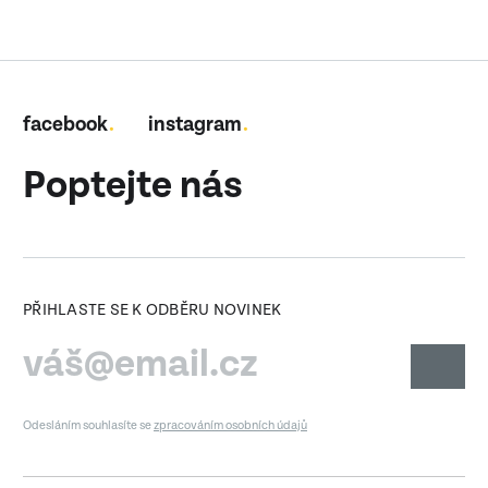
facebook
instagram
Poptejte nás
PŘIHLASTE SE K ODBĚRU NOVINEK
Odesláním souhlasíte se
zpracováním osobních údajů