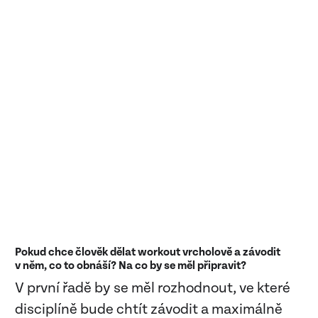
Pokud chce člověk dělat workout vrcholově a závodit
v něm, co to obnáší? Na co by se měl připravit?
V první řadě by se měl rozhodnout, ve které
disciplíně bude chtít závodit a maximálně