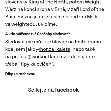
slovenský King of the North, potom Weight
Warz na konci srpna v Brně, v září Lord of the
Bar a možná ještě zkusím na podzim MČR
ve weightedu, uvidíme.
A kde můžeme tvé úspěchy sledovat?
Sledovat mě můžete hlavně na Instagramu,
kde jsem jako
@honza_kaleta
, nebo také
na profilu
@workoutland.cz
, kde najdete
třeba i tipy ke cvičení.
Díky za rozhovor.
Sdílejte na
facebook