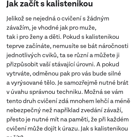
Jak začít s kalistenikou
Jelikož se nejedná o cvičení s žádným
závažím, je vhodné jak pro muže,
tak i pro ženy a děti. Pokud s kalistenikou
teprve začínáte, nemusíte se bát náročnosti
jednotlivých cviků, ta se různí a můžete ji
přizpůsobit vaší stávající úrovni. A pokud
vytrváte, odměnou pak pro vás bude silné
a vyrýsované tělo. Je samozřejmě nutné brát
v úvahu správnou techniku. Možná se vám
tento druh cvičení zdá mnohem lehčí a méně
nebezpečný než například zvedání závaží,
přesto je nutné mít na paměti, že při každém
cvičení může dojít k úrazu. Jak s kalistenikou