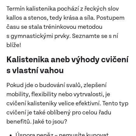
Termín kalistenika pochází z řeckých slov
kallos a stenos, tedy krása a síla. Postupem
času se stala tréninkovou metodou
s gymnastickými prvky. Seznamte se s ní
blíže!
Kalistenika aneb výhody cvičení
s vlastní vahou
Pokud jde o budování svalů, zlepšení
mobility, flexibility nebo vytrvalosti, je
cvičení kalisteniky velice efektivní. Tento typ
cvičení je také oblíbený pro celou řadu
benefitů. Jaké to jsou?
Úspora peněz – nemusíte kupovat