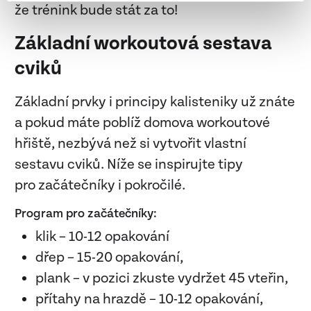
že trénink bude stát za to!
Základní workoutová sestava
cviků
Základní prvky i principy kalisteniky už znáte
a pokud máte poblíž domova workoutové
hřiště, nezbývá než si vytvořit vlastní
sestavu cviků. Níže se inspirujte tipy
pro začátečníky i pokročilé.
Program pro začátečníky:
klik – 10-12 opakování
dřep – 15-20 opakování,
plank – v pozici zkuste vydržet 45 vteřin,
přítahy na hrazdě – 10-12 opakování,