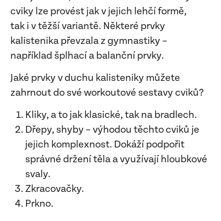
cviky lze provést jak v jejich lehčí formě,
tak i v těžší variantě. Některé prvky
kalistenika převzala z gymnastiky –
například šplhací a balanční prvky.
Jaké prvky v duchu kalisteniky můžete
zahrnout do své workoutové sestavy cviků?
Kliky, a to jak klasické, tak na bradlech.
Dřepy, shyby – výhodou těchto cviků je
jejich komplexnost. Dokáží podpořit
správné držení těla a využívají hloubkové
svaly.
Zkracovačky.
Prkno.