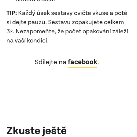
TIP:
Každý úsek sestavy cvičte vkuse a poté
si dejte pauzu. Sestavu zopakujete celkem
3×. Nezapomeňte, že počet opakování záleží
na vaší kondici.
Sdílejte na
facebook
Zkuste ještě