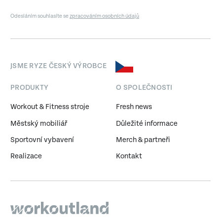
Odesláním souhlasíte se
zpracováním osobních údajů
JSME RYZE ČESKÝ VÝROBCE
PRODUKTY
O SPOLEČNOSTI
Workout & Fitness stroje
Fresh news
Městský mobiliář
Důležité informace
Sportovní vybavení
Merch & partneři
Realizace
Kontakt