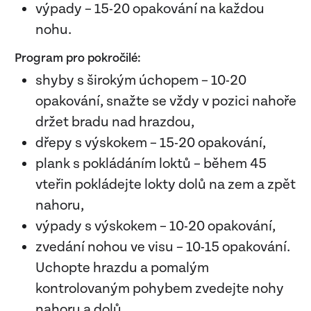
výpady – 15-20 opakování na každou
nohu.
Program pro pokročilé:
shyby s širokým úchopem – 10-20
opakování, snažte se vždy v pozici nahoře
držet bradu nad hrazdou,
dřepy s výskokem – 15-20 opakování,
plank s pokládáním loktů – během 45
vteřin pokládejte lokty dolů na zem a zpět
nahoru,
výpady s výskokem – 10-20 opakování,
zvedání nohou ve visu – 10-15 opakování.
Uchopte hrazdu a pomalým
kontrolovaným pohybem zvedejte nohy
nahoru a dolů.