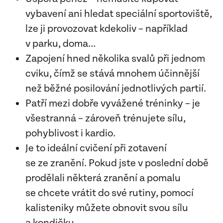
vybavení ani hledat speciální sportoviště,
lze ji provozovat kdekoliv – například
v parku, doma…
Zapojení hned několika svalů při jednom
cviku, čímž se stává mnohem účinnější
než běžné posilování jednotlivých partií.
Patří mezi dobře vyvážené tréninky – je
všestranná – zároveň trénujete sílu,
pohyblivost i kardio.
Je to ideální cvičení při zotavení
se ze zranění. Pokud jste v poslední době
prodělali některá zranění a pomalu
se chcete vrátit do své rutiny, pomocí
kalisteniky můžete obnovit svou sílu
a kondičku.