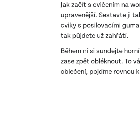
Jak začít s cvičením na wo
upravenější. Sestavte ji ta
cviky s posilovacími guma
tak půjdete už zahřátí.
Během ní si sundejte horní
zase zpět obléknout. To vá
oblečení, pojďme rovnou k