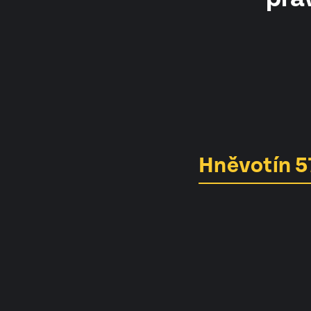
Hněvotín 5