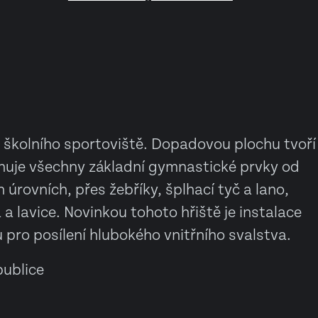
u školního sportoviště. Dopadovou plochu tvoří
ahuje všechny základní gymnastické prvky od
 úrovních, přes žebříky, šplhací tyč a lano,
a lavice. Novinkou tohoto hřiště je instalace
pro posílení hlubokého vnitřního svalstva.
ublice