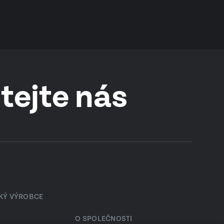
tejte nás
SKÝ VÝROBCE
O SPOLEČNOSTI