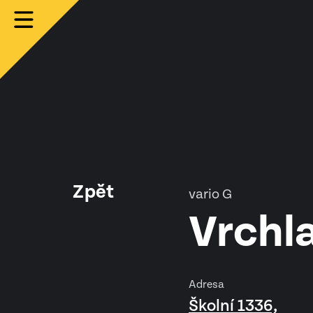
Zpět
vario G
Vrchl
Adresa
Školní 1336,