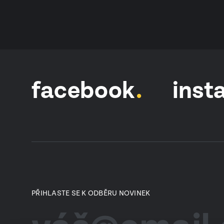
facebook
inst
PŘIHLASTE SE K ODBĚRU NOVINEK