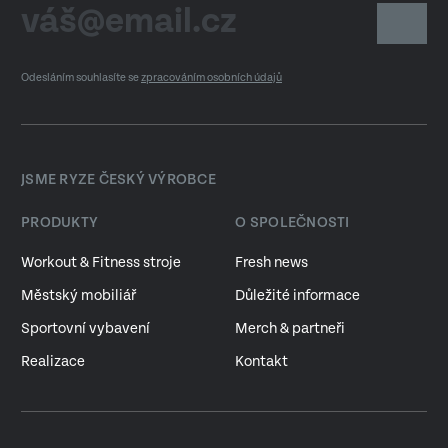
Odesláním souhlasíte se
zpracováním osobních údajů
JSME RYZE ČESKÝ VÝROBCE
PRODUKTY
O SPOLEČNOSTI
Workout & Fitness stroje
Fresh news
Městský mobiliář
Důležité informace
Sportovní vybavení
Merch & partneři
Realizace
Kontakt