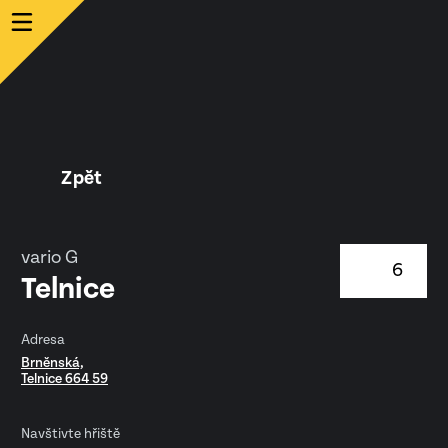
Zpět
vario G
6
Telnice
Adresa
Brněnská,
Telnice 664 59
Navštivte hřiště