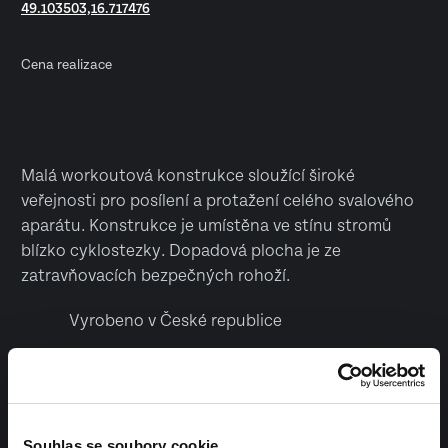
49.103503,16.717476
Cena realizace
Malá workoutová konstrukce sloužící široké
veřejnosti pro posílení a protažení celého svalového
aparátu. Konstrukce je umístěna ve stínu stromů
blízko cyklostezky. Dopadová plocha je ze
zatravňovacích bezpečných rohoží.
Vyrobeno v České republice
Souhlas se soubory cookie