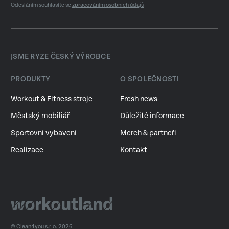
Odesláním souhlasíte se
zpracováním osobních údajů
JSME RYZE ČESKÝ VÝROBCE
PRODUKTY
O SPOLEČNOSTI
Workout & Fitness stroje
Fresh news
Městský mobiliář
Důležité informace
Sportovní vybavení
Merch & partneři
Realizace
Kontakt
© Clean4you s.r.o. 2026