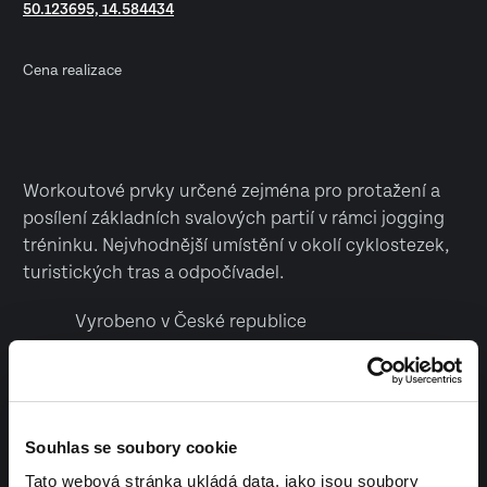
50.123695, 14.584434
Cena realizace
Workoutové prvky určené zejména pro protažení a
posílení základních svalových partií v rámci jogging
tréninku. Nejvhodnější umístění v okolí cyklostezek,
turistických tras a odpočívadel.
Vyrobeno v České republice
Souhlas se soubory cookie
Tato webová stránka ukládá data, jako jsou soubory