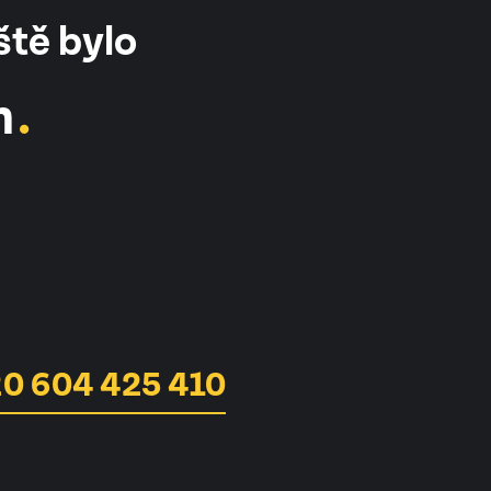
ště bylo
m
0 604 425 410