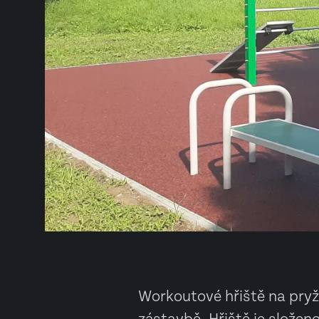
Workoutové hřiště na pry