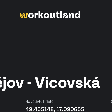
jov - Vicovská
Navštivte hřiště
49.465148, 17.090655