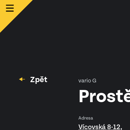
Zpět
vario G
Prostě
Adresa
Vícovská 8-12,