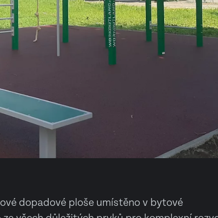
žové dopadové ploše umístěno v bytové