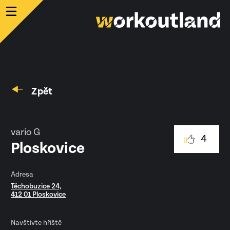
Zpět
vario G
4
Ploskovice
Adresa
Těchobuzice 24,
412 01 Ploskovice
Navštivte hřiště