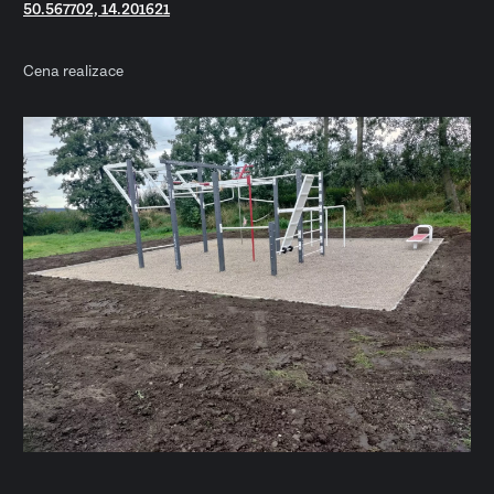
50.567702, 14.201621
Cena realizace