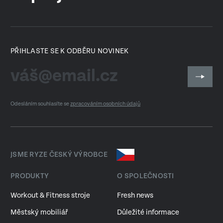
PŘIHLASTE SE K ODBĚRU NOVINEK
Odesláním souhlasíte se
zpracováním osobních údajů
JSME RYZE ČESKÝ VÝROBCE
PRODUKTY
O SPOLEČNOSTI
Workout & Fitness stroje
Fresh news
Městský mobiliář
Důležité informace