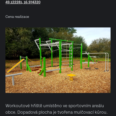
49.122281, 16.974320
Cena realizace
Workoutové hřiště umístěno ve sportovním areálu
obce. Dopadová plocha je tvořena mulčovací kůrou.