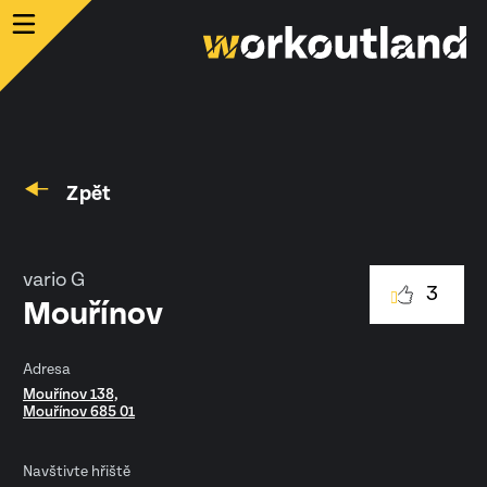
Zpět
vario G
3
Mouřínov
Adresa
Mouřínov 138,
Mouřínov 685 01
Navštivte hřiště