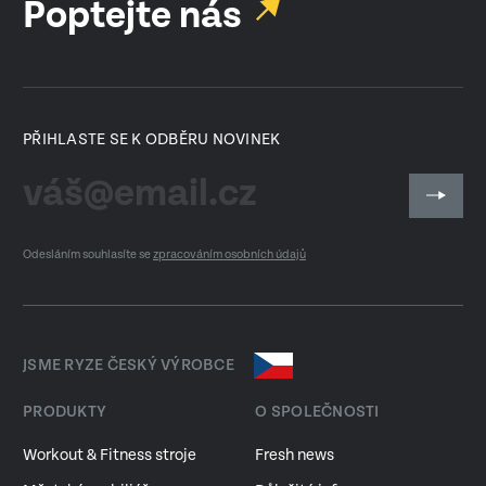
Poptejte nás
PŘIHLASTE SE K ODBĚRU NOVINEK
Odesláním souhlasíte se
zpracováním osobních údajů
JSME RYZE ČESKÝ VÝROBCE
PRODUKTY
O SPOLEČNOSTI
Workout & Fitness stroje
Fresh news