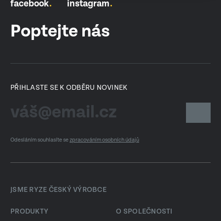
facebook
instagram
Poptejte nás
PŘIHLASTE SE K ODBĚRU NOVINEK
Odesláním souhlasíte se
zpracováním osobních údajů
JSME RYZE ČESKÝ VÝROBCE
PRODUKTY
O SPOLEČNOSTI