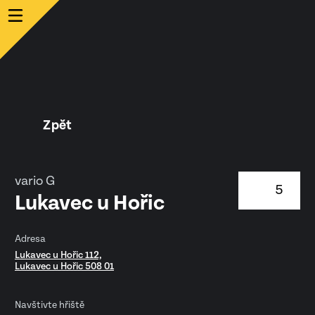
Zpět
vario G
5
Lukavec u Hořic
Adresa
Lukavec u Hořic 112,
Lukavec u Hořic 508 01
Navštivte hřiště