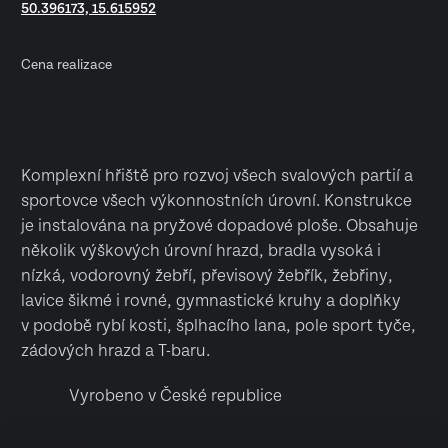
50.396173, 15.615952
Cena realizace
Komplexní hřiště pro rozvoj všech svalových partií a
sportovce všech výkonnostních úrovní. Konstrukce
je instalována na pryžové dopadové ploše. Obsahuje
několik výškových úrovní hrazd, bradla vysoká i
nízká, vodorovný žebří, převisový žebřík, žebřiny,
lavice šikmé i rovné, gymnastické kruhy a doplňky
v podobě rybí kosti, šplhacího lana, pole sport tyče,
zádových hrazd a T-baru.
Vyrobeno v České republice