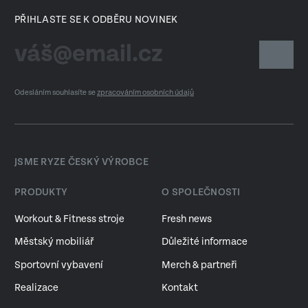
PŘIHLASTE SE K ODBĚRU NOVINEK
Odesláním souhlasíte se
zpracováním osobních údajů
JSME RYZE ČESKÝ VÝROBCE
PRODUKTY
O SPOLEČNOSTI
Workout & Fitness stroje
Fresh news
Městský mobiliář
Důležité informace
Sportovní vybavení
Merch & partneři
Realizace
Kontakt