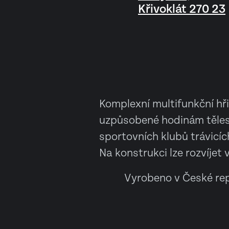
Křivoklát 270 23
Komplexní multifunkční hři
uzpůsobené hodinám těles
sportovních klubů trávicíc
Na konstrukci lze rozvíjet
Vyrobeno v České rep