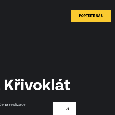
POPTEJTE NÁS
 Křivoklát
Cena realizace
3