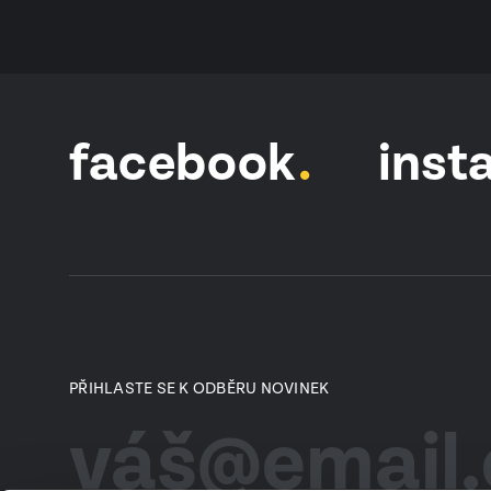
facebook
inst
PŘIHLASTE SE K ODBĚRU NOVINEK