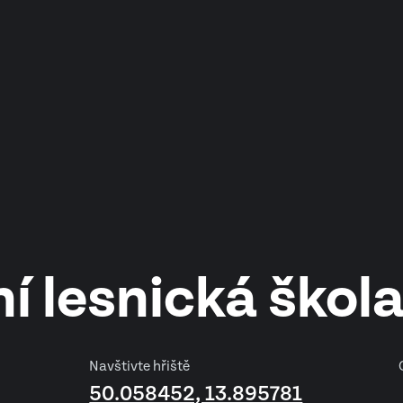
í lesnická škola
Navštivte hřiště
50.058452, 13.895781