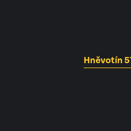
Hněvotín 5