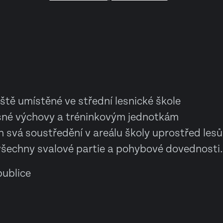
ště umístěné ve střední lesnické škole
né výchovy a tréninkovým jednotkám
h svá soustředění v areálu školy uprostřed lesů
 všechny svalové partie a pohybové dovednosti.
ublice