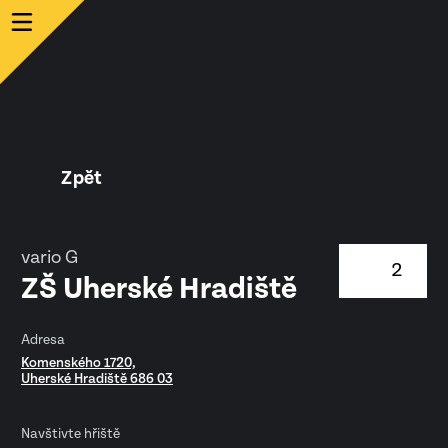
Zpět
vario G
2
ZŠ Uherské Hradiště
Adresa
Komenského 1720,
Uherské Hradiště 686 03
Navštivte hřiště