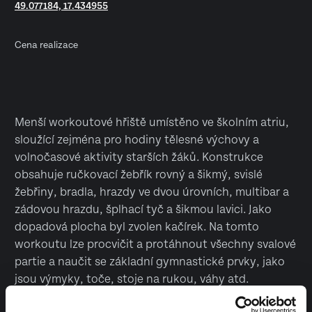
49.077184, 17.434955
Cena realizace
Menší workoutové hřiště umístěno ve školním atriu,
sloužící zejména pro hodiny tělesné výchovy a
volnočasové aktivity starších žáků. Konstrukce
obsahuje ručkovací žebřík rovný a šikmý, svislé
žebřiny, bradla, hrazdy ve dvou úrovních, multibar a
zádovou hrazdu, šplhací tyč a šikmou lavici. Jako
dopadová plocha byl zvolen kačírek. Na tomto
workoutu lze procvičit a protáhnout všechny svalové
partie a naučit se základní gymnastické prvky, jako
jsou výmyky, toče, stoje na rukou, váhy atd.
Vyrobeno v České republice