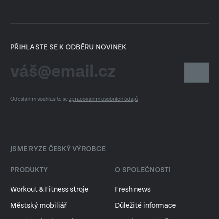
PŘIHLASTE SE K ODBĚRU NOVINEK
Odesláním souhlasíte se
zpracováním osobních údajů
JSME RYZE ČESKÝ VÝROBCE
PRODUKTY
O SPOLEČNOSTI
Workout & Fitness stroje
Fresh news
Městský mobiliář
Důležité informace