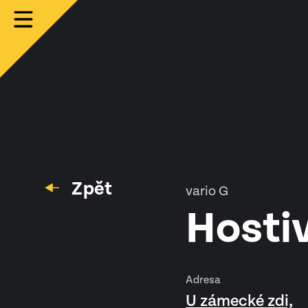
Zpět
vario G
Hosti
Adresa
U zámecké zdi,