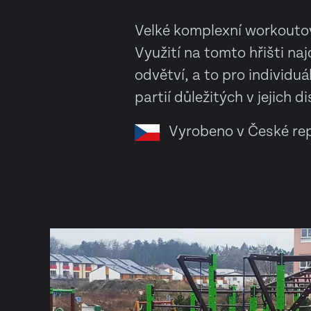
Velké komplexní workouto
Využití na tomto hřišti na
odvětví, a to pro individu
partií důležitých v jejich di
Vyrobeno v České rep