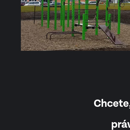
Chcete,
prá