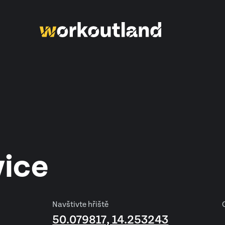
vice
Navštivte hřiště
50.079817, 14.253243