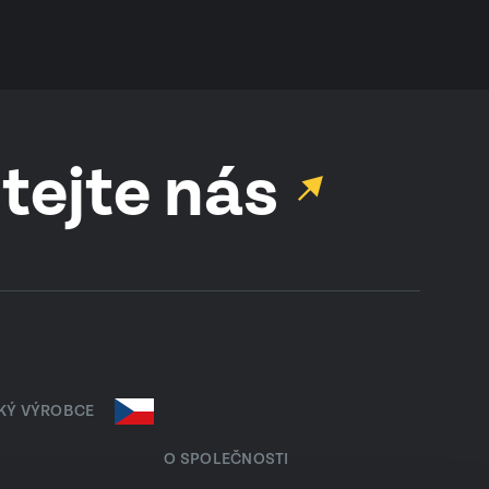
tejte nás
SKÝ VÝROBCE
O SPOLEČNOSTI