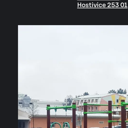
Hostivice 253 01