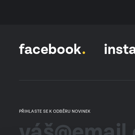
facebook
inst
PŘIHLASTE SE K ODBĚRU NOVINEK