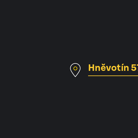
Hněvotín 5