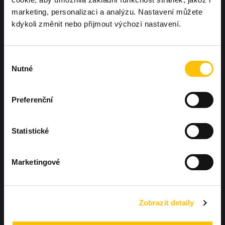
marketing, personalizaci a analýzu. Nastavení můžete
kdykoli změnit nebo přijmout výchozí nastavení.
Výběr
Nutné
souhlasu
Preferenční
Statistické
Marketingové
Zobrazit detaily
Chcete, aby další Workoutland hřiště