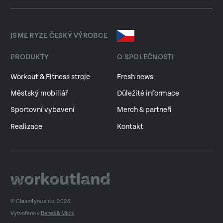
JSME RYZE ČESKÝ VÝROBCE
PRODUKTY
O SPOLEČNOSTI
Workout & Fitness stroje
Fresh news
Městský mobiliář
Důležité informace
Sportovní vybavení
Merch & partneři
Realizace
Kontakt
© Clean4you s.r.o. 2026
Vytvořeno v
Beneš & Michl