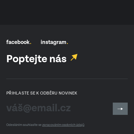
facebook
instagram
Poptejte nás
PŘIHLASTE SE K ODBĚRU NOVINEK
Odesláním souhlasíte se
zpracováním osobních údajů