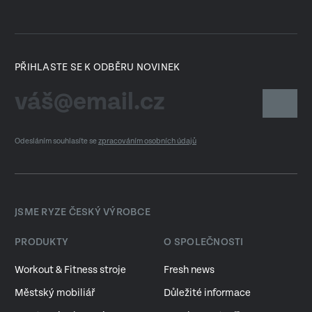
PŘIHLASTE SE K ODBĚRU NOVINEK
Odesláním souhlasíte se
zpracováním osobních údajů
JSME RYZE ČESKÝ VÝROBCE
PRODUKTY
O SPOLEČNOSTI
Workout & Fitness stroje
Fresh news
Městský mobiliář
Důležité informace