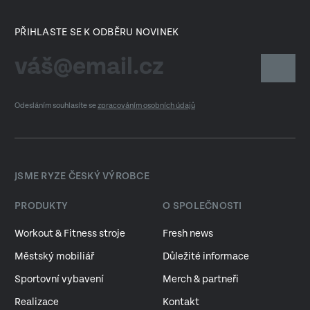
PŘIHLASTE SE K ODBĚRU NOVINEK
Odesláním souhlasíte se
zpracováním osobních údajů
JSME RYZE ČESKÝ VÝROBCE
PRODUKTY
O SPOLEČNOSTI
Workout & Fitness stroje
Fresh news
Městský mobiliář
Důležité informace
Sportovní vybavení
Merch & partneři
Realizace
Kontakt