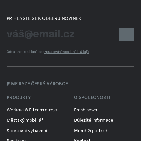
PŘIHLASTE SE K ODBĚRU NOVINEK
Odesláním souhlasíte se
zpracováním osobních údajů
JSME RYZE ČESKÝ VÝROBCE
PRODUKTY
O SPOLEČNOSTI
Workout & Fitness stroje
Fresh news
Městský mobiliář
Důležité informace
Sportovní vybavení
Merch & partneři