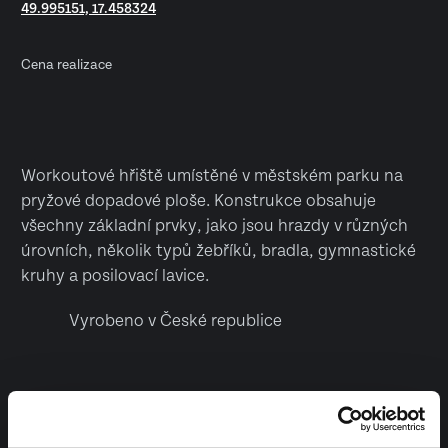
49.995151, 17.458324
Cena realizace
Workoutové hřiště umístěné v městském parku na
pryžové dopadové ploše. Konstrukce obsahuje
všechny základní prvky, jako jsou hrazdy v různých
úrovních, několik typů žebříků, bradla, gymnastické
kruhy a posilovací lavice.
Vyrobeno v České republice