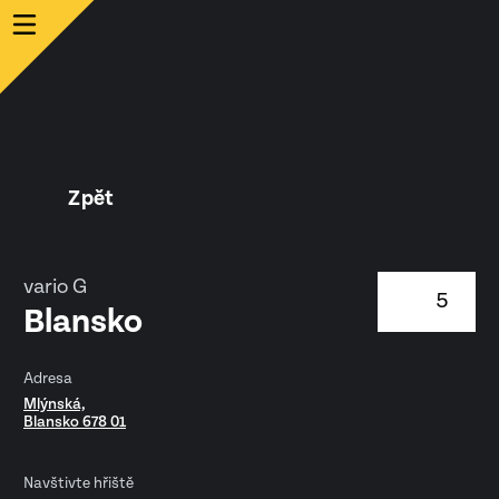
Zpět
vario G
5
Blansko
Adresa
Mlýnská,
Blansko 678 01
Navštivte hřiště