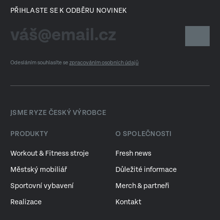
PŘIHLASTE SE K ODBĚRU NOVINEK
Odesláním souhlasíte se
zpracováním osobních údajů
JSME RYZE ČESKÝ VÝROBCE
PRODUKTY
O SPOLEČNOSTI
Workout & Fitness stroje
Fresh news
Městský mobiliář
Důležité informace
Sportovní vybavení
Merch & partneři
Realizace
Kontakt