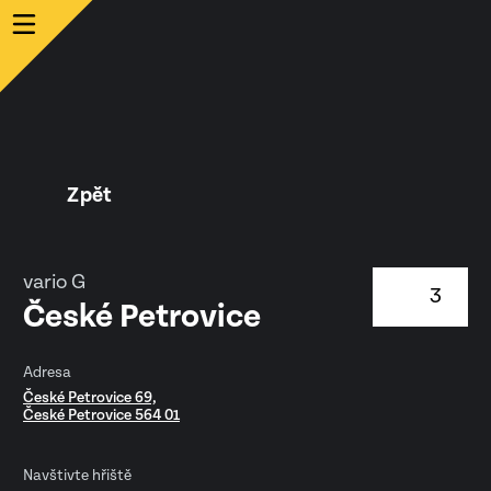
Zpět
vario G
3
České Petrovice
Adresa
České Petrovice 69,
České Petrovice 564 01
Navštivte hřiště