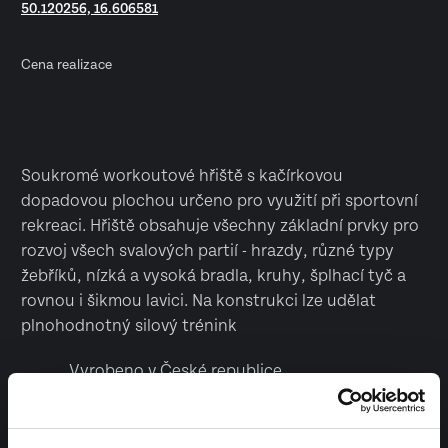
50.120256, 16.606581
Cena realizace
Soukromé workoutové hřiště s kačírkovou
dopadovou plochou určeno pro využití při sportovní
rekreaci. Hřiště obsahuje všechny základní prvky pro
rozvoj všech svalových partií - hrazdy, různé typy
žebříků, nízká a vysoká bradla, kruhy, šplhací tyč a
rovnou i šikmou lavici. Na konstrukci lze udělat
plnohodnotný silový trénink
Vyrobeno v České republice