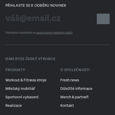
PŘIHLASTE SE K ODBĚRU NOVINEK
Odesláním souhlasíte se
zpracováním osobních údajů
JSME RYZE ČESKÝ VÝROBCE
PRODUKTY
O SPOLEČNOSTI
Workout & Fitness stroje
Fresh news
Městský mobiliář
Důležité informace
Sportovní vybavení
Merch & partneři
Realizace
Kontakt